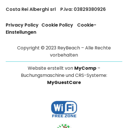
Costa Rei Alberghi srl
P.iva: 03829380926
Privacy Policy
Cookie Policy
Cookie-
Einstellungen
Copyright © 2023 ReyBeach – Alle Rechte
vorbehalten
Website erstellt von
MyComp
–
Buchungsmaschine und CRS-Systeme:
MyGuestCare