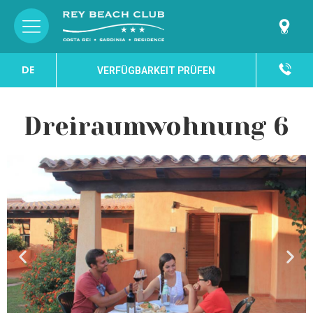
DE
VERFÜGBARKEIT PRÜFEN
Dreiraumwohnung 6