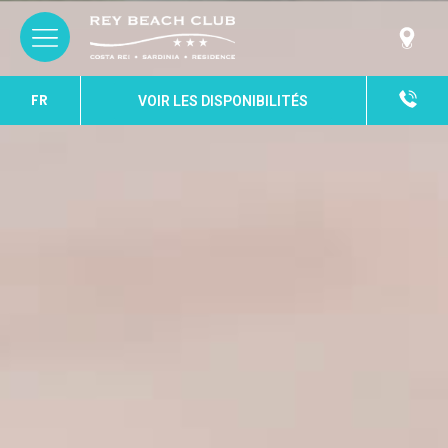
FR
VOIR LES DISPONIBILITÉS