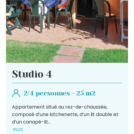
Studio 4
2/4 personnes - 25 m2
Appartement situé au rez-de-chaussée,
composé d’une kitchenette, d’un lit double et
d’un canapé-lit
...
PLUS