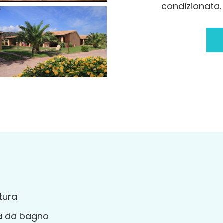
condizionata.
tura
ia da bagno