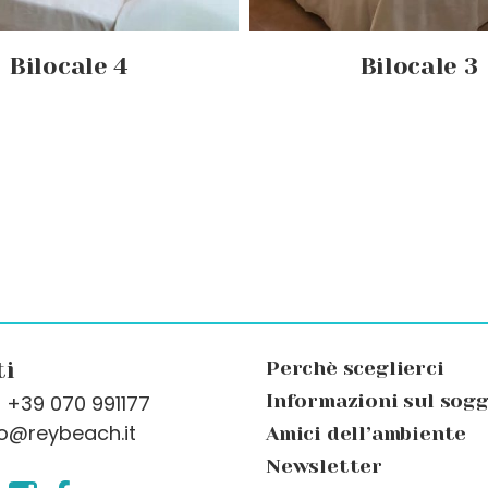
Bilocale 4
Bilocale 3
ti
Perchè sceglierci
: +39 070 991177
Informazioni sul sog
fo@reybeach.it
Amici dell’ambiente
Newsletter