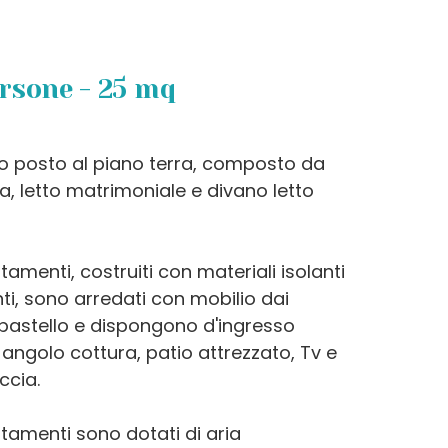
ersone - 25 mq
 posto al piano terra, composto da
a, letto matrimoniale e divano letto
rtamenti, costruiti con materiali isolanti
ti, sono arredati con mobilio dai
i pastello e dispongono d'ingresso
 angolo cottura, patio attrezzato, Tv e
ccia.
rtamenti sono dotati di aria