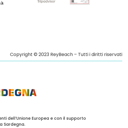
tà
Copyright © 2023 ReyBeach – Tutti i diritti riservati
enti dell’Unione Europea e con il supporto
la Sardegna.