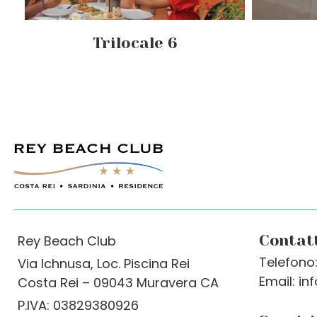
Trilocale 6
Contat
Rey Beach Club
Telefono
Via Ichnusa, Loc. Piscina Rei
Email: in
Costa Rei – 09043 Muravera CA
P.IVA: 03829380926