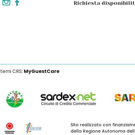
Richiesta disponibili
stemi CRS:
MyGuestCare
Sito realizzato con finanziam
della Regione Autonoma del