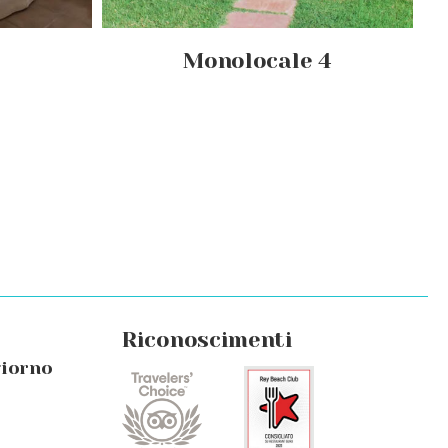
Monolocale 4
Riconoscimenti
giorno