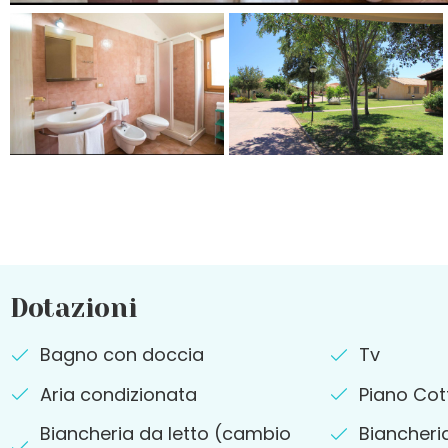
Dotazioni
Bagno con doccia
Tv
Aria condizionata
Piano Cot
Biancheria da letto (cambio
Biancher