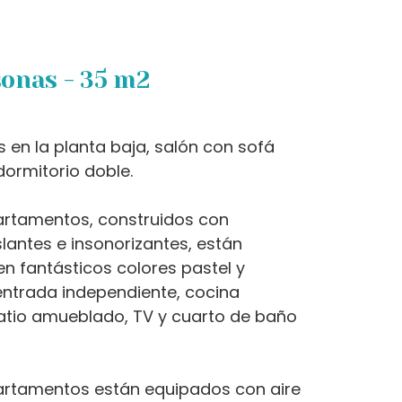
sonas - 35 m2
en la planta baja, salón con sofá
ormitorio doble.
artamentos, construidos con
slantes e insonorizantes, están
 fantásticos colores pastel y
ntrada independiente, cocina
atio amueblado, TV y cuarto de baño
artamentos están equipados con aire