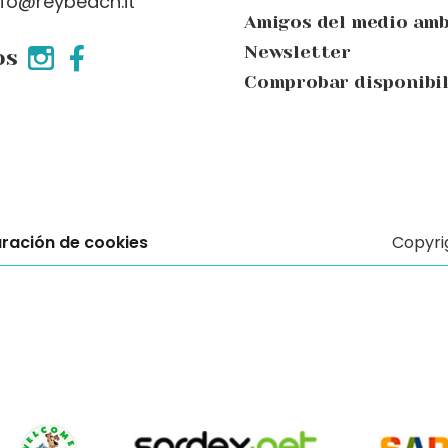
nfo@reybeach.it
Amigos del medio am
Newsletter
os
Comprobar disponibi
ración de cookies
Copyri