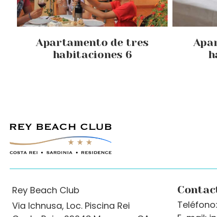
Apartamento de tres
Apa
habitaciones 6
h
Contac
Rey Beach Club
Teléfono
Via Ichnusa, Loc. Piscina Rei