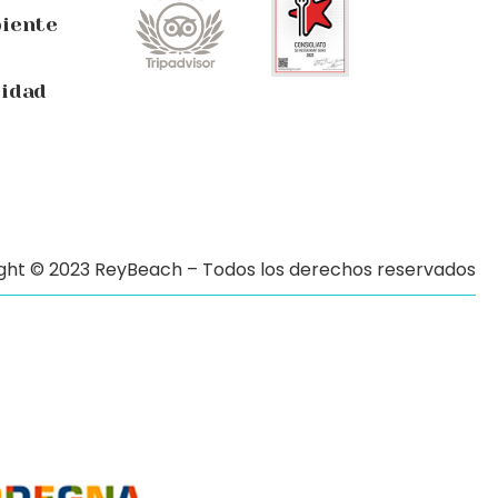
biente
lidad
ght © 2023 ReyBeach – Todos los derechos reservados