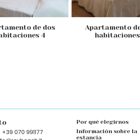
rtamento de dos
Apartamento de
abitaciones 4
habitaciones
to
Por qué elegirnos
: +39 070 991177
Información sobre la
estancia