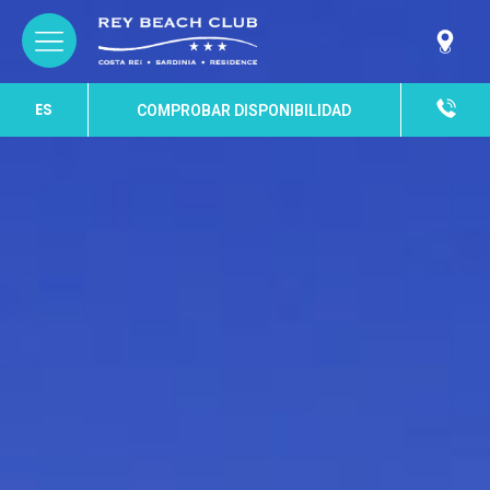
ES
COMPROBAR DISPONIBILIDAD